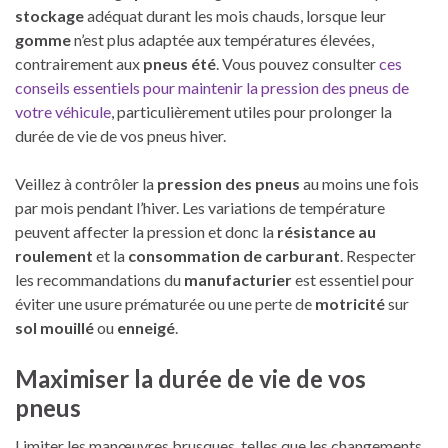
stockage
adéquat durant les mois chauds, lorsque leur
gomme
n’est plus adaptée aux températures élevées,
contrairement aux
pneus été
. Vous pouvez consulter
ces
conseils essentiels pour maintenir la pression des pneus de
votre véhicule
, particulièrement utiles pour prolonger la
durée de vie de vos pneus hiver.
Veillez à contrôler la
pression des pneus
au moins une fois
par mois pendant l’hiver. Les variations de température
peuvent affecter la pression et donc la
résistance au
roulement
et la
consommation de carburant
. Respecter
les recommandations du
manufacturier
est essentiel pour
éviter une usure prématurée ou une perte de
motricité
sur
sol mouillé
ou
enneigé
.
Maximiser la durée de vie de vos
pneus
Limiter les manœuvres brusques, telles que les changements