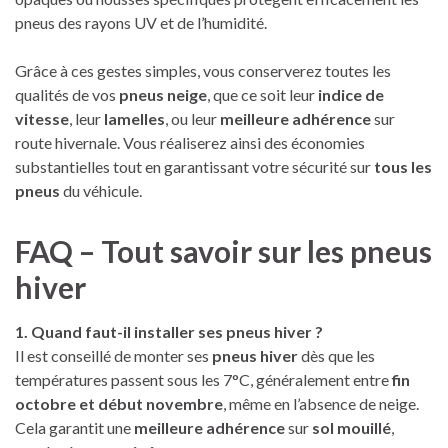
pneus des rayons UV et de l’humidité.
Grâce à ces gestes simples, vous conserverez toutes les
qualités de vos
pneus neige
, que ce soit leur
indice de
vitesse
, leur
lamelles
, ou leur
meilleure adhérence
sur
route hivernale. Vous réaliserez ainsi des économies
substantielles tout en garantissant votre sécurité sur
tous les
pneus
du véhicule.
FAQ – Tout savoir sur les pneus
hiver
1. Quand faut-il installer ses pneus hiver ?
Il est conseillé de monter ses
pneus hiver
dès que les
températures passent sous les 7°C, généralement entre
fin
octobre et début novembre
, même en l’absence de neige.
Cela garantit une
meilleure adhérence
sur
sol mouillé
,