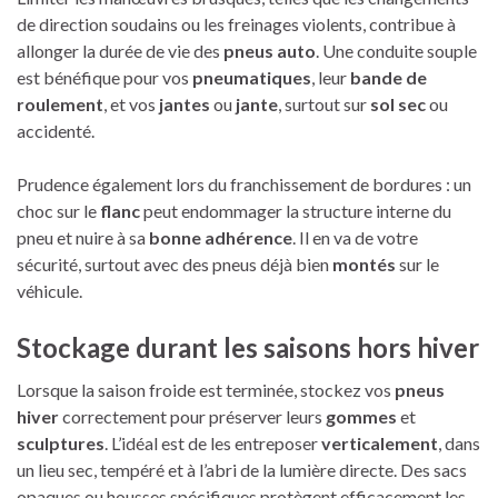
de direction soudains ou les freinages violents, contribue à
allonger la durée de vie des
pneus auto
. Une conduite souple
est bénéfique pour vos
pneumatiques
, leur
bande de
roulement
, et vos
jantes
ou
jante
, surtout sur
sol sec
ou
accidenté.
Prudence également lors du franchissement de bordures : un
choc sur le
flanc
peut endommager la structure interne du
pneu et nuire à sa
bonne adhérence
. Il en va de votre
sécurité, surtout avec des pneus déjà bien
montés
sur le
véhicule.
Stockage durant les saisons hors hiver
Lorsque la saison froide est terminée, stockez vos
pneus
hiver
correctement pour préserver leurs
gommes
et
sculptures
. L’idéal est de les entreposer
verticalement
, dans
un lieu sec, tempéré et à l’abri de la lumière directe. Des sacs
opaques ou housses spécifiques protègent efficacement les