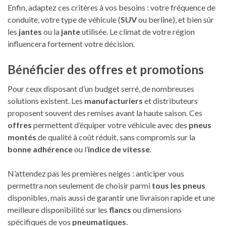
Enfin, adaptez ces critères à vos besoins : votre fréquence de
conduite, votre type de véhicule (
SUV
ou berline), et bien sûr
les
jantes
ou la
jante
utilisée. Le climat de votre région
influencera fortement votre décision.
Bénéficier des offres et promotions
Pour ceux disposant d’un budget serré, de nombreuses
solutions existent. Les
manufacturiers
et distributeurs
proposent souvent des remises avant la haute saison. Ces
offres
permettent d’équiper votre véhicule avec des
pneus
montés
de qualité à coût réduit, sans compromis sur la
bonne adhérence
ou l’
indice de vitesse
.
N’attendez pas les premières neiges : anticiper vous
permettra non seulement de choisir parmi
tous les pneus
disponibles, mais aussi de garantir une livraison rapide et une
meilleure disponibilité sur les
flancs
ou dimensions
spécifiques de vos
pneumatiques
.