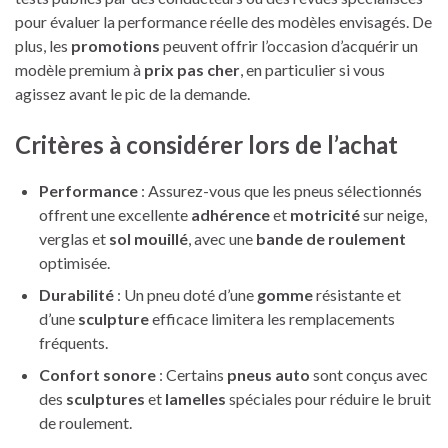
pour évaluer la performance réelle des modèles envisagés. De
plus, les
promotions
peuvent offrir l’occasion d’acquérir un
modèle premium à
prix pas cher
, en particulier si vous
agissez avant le pic de la demande.
Critères à considérer lors de l’achat
Performance
: Assurez-vous que les pneus sélectionnés
offrent une excellente
adhérence
et
motricité
sur neige,
verglas et
sol mouillé
, avec une
bande de roulement
optimisée.
Durabilité
: Un pneu doté d’une
gomme
résistante et
d’une
sculpture
efficace limitera les remplacements
fréquents.
Confort sonore
: Certains
pneus auto
sont conçus avec
des
sculptures
et
lamelles
spéciales pour réduire le bruit
de roulement.