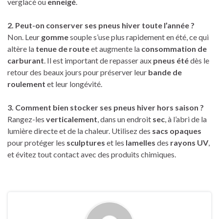
verglacé ou
enneigé
.
2. Peut-on conserver ses pneus hiver toute l’année ?
Non. Leur
gomme
souple s’use plus rapidement en été, ce qui
altère la
tenue de route
et augmente la
consommation de
carburant
. Il est important de repasser aux
pneus été
dès le
retour des beaux jours pour préserver leur
bande de
roulement
et leur longévité.
3. Comment bien stocker ses pneus hiver hors saison ?
Rangez-les
verticalement
, dans un endroit
sec
, à l’abri de la
lumière directe et de la chaleur. Utilisez des
sacs opaques
pour protéger les
sculptures
et les
lamelles
des
rayons UV
,
et évitez tout contact avec des produits chimiques.