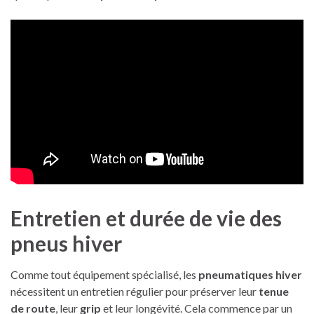
Entretien et durée de vie des
pneus hiver
Comme tout équipement spécialisé, les
pneumatiques hiver
nécessitent un entretien régulier pour préserver leur
tenue
de route
, leur
grip
et leur longévité. Cela commence par un