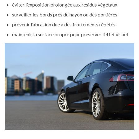
éviter l’exposition prolongée aux résidus végétaux,
surveiller les bords près du hayon ou des portières,
prévenir l’abrasion due à des frottements répétés,
maintenir la surface propre pour préserver l’effet visuel.