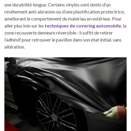
une durabilité longue. Certains vinyles sont dotés d’un
revêtement anti-abrasion ou d’une plastification protectrice,
améliorant le comportement du matériau en extérieur. Pour
aller plus loin sur les
techniques de covering automobile
, la
zone recouverte demeure réversible : il suffit de retirer
l’adhésif pour retrouver le pavillon dans son état initial, sans
altération.