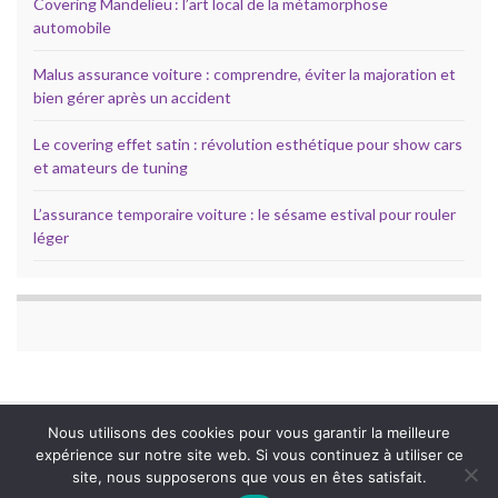
Covering Mandelieu : l’art local de la métamorphose
automobile
Malus assurance voiture : comprendre, éviter la majoration et
bien gérer après un accident
Le covering effet satin : révolution esthétique pour show cars
et amateurs de tuning
L’assurance temporaire voiture : le sésame estival pour rouler
léger
Nous utilisons des cookies pour vous garantir la meilleure
expérience sur notre site web. Si vous continuez à utiliser ce
site, nous supposerons que vous en êtes satisfait.
Contact
Politique de confidencilité